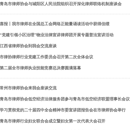
青岛市律师协会与城阳区人民法院组织召开深化律师联络机制座谈会
喜报丨我市律师在全国总工会网络正能量诵读活动中获得佳绩
“党建引领小区治理”物业法律宣讲律师团开展专题普法宣讲活动
江西省律师协会到我会交流座谈
市律协律师行业党建工作委员会召开第二次全体会议
第二届全市律师执业技能竞赛总决赛圆满落幕
常州市律师协会来我会座谈交流
青岛市律师协会低空经济法律服务团参与青岛市低空经济联盟理事长会议
学习贯彻党的二十届四中全会精神市委宣讲团报告会在市律师协会举行
青岛市律师行业妇女联合会成立暨妇女第一次代表大会召开