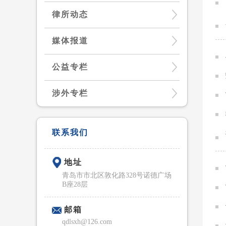
律所动态
媒体报道
公益专栏
涉外专栏
联系我们
地址
青岛市市北区敦化路328号诺德广场
B座28层
邮箱
qdlsxh@126.com