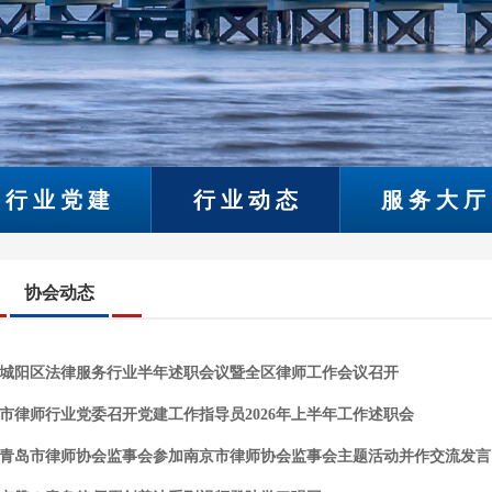
行业党建
行业动态
服务大厅
协会动态
城阳区法律服务行业半年述职会议暨全区律师工作会议召开
市律师行业党委召开党建工作指导员2026年上半年工作述职会
青岛市律师协会监事会参加南京市律师协会监事会主题活动并作交流发言