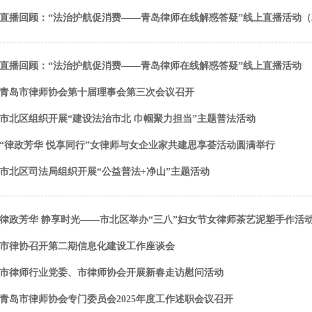
直播回顾：“法治护航促消费——青岛律师在线解惑答疑”线上直播活动（
直播回顾：“法治护航促消费——青岛律师在线解惑答疑”线上直播活动
青岛市律师协会第十届理事会第三次会议召开
市北区组织开展“建设法治市北 巾帼聚力担当”主题普法活动
“律政芳华 悦享同行”女律师与女企业家共建思享荟活动圆满举行
市北区司法局组织开展“公益普法+净山”主题活动
律政芳华 静享时光——市北区举办“三八”妇女节女律师茶艺泥塑手作活
市律协召开第二期信息化建设工作座谈会
市律师行业党委、市律师协会开展新春走访慰问活动
青岛市律师协会专门委员会2025年度工作述职会议召开