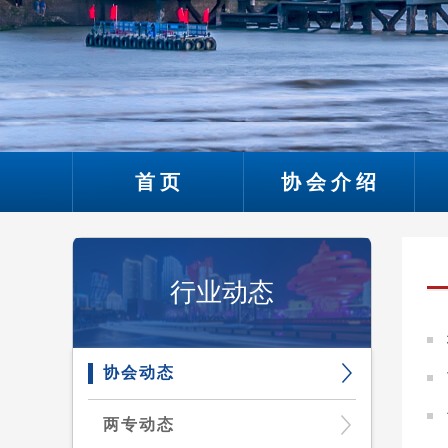
首页
协会介绍
行业动态
协会动态
两专动态