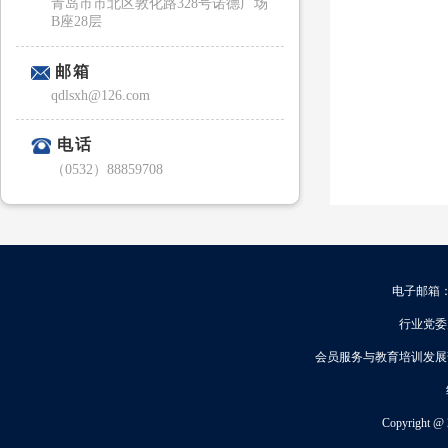
青岛市市北区敦化路328号诺德广场
B座28层
邮箱
qdlsxh@126.com
电话
（0532）88859708
电子邮箱：q
行业党委办公
会员服务与教育培训发展部：8
Copyright