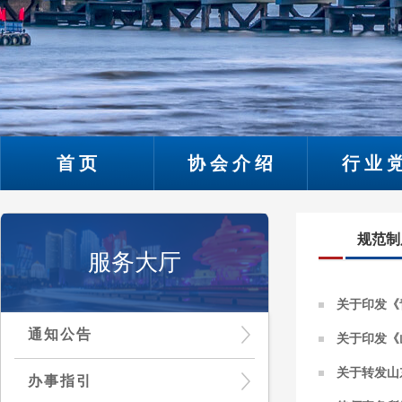
首页
协会介绍
行业
规范制
服务大厅
关于印发《
通知公告
关于印发《
关于转发山
办事指引