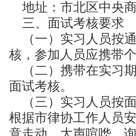
地址：市北区中央
三、面试考核要求
（
一
）
实习人员按
核，参加人员应携带
（
二
）
携带在实习
面试考核。
（
三
）
实习人员按
根据市律协工作人员
意走动、大声喧哗、