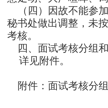
（
四
）
因故不能参
秘书处
做出调整
，
未
考核
。
四、面试考核分组
详见附件
。
附件：
面试考核分