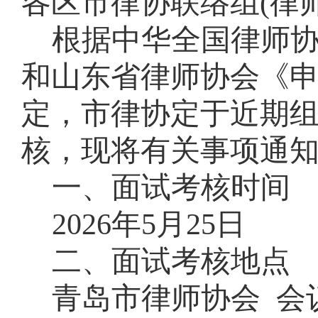
各区市律协联络组
(律
根据中华全国律师
和山东省律师协会《
定，市律协
定于近期
核，现将有关事项通
一、
面试考核时间
202
6
年
5
月
25
日
二、面试考核地点
青岛市律师协会
会