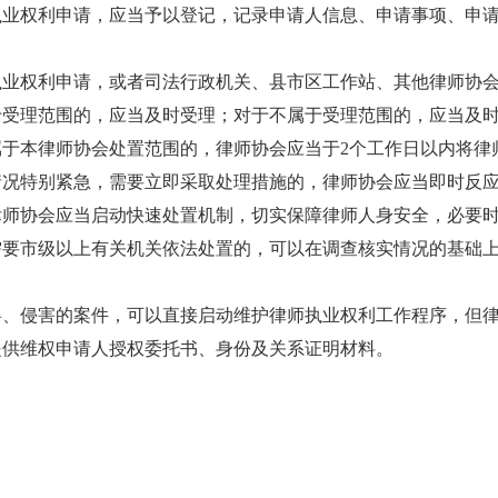
执业权利申请，应当予以登记，记录申请人信息、申请事项、申
执业权利申请，或者司法行政机关、县市区工作站、其他律师协
于受理范围的，应当及时受理；对于不属于受理范围的，应当及
于本律师协会处置范围的，律师协会应当于2个工作日以内将律
情况特别紧急，需要立即采取处理措施的，律师协会应当即时反
律师协会应当启动快速处置机制，切实保障律师人身安全，必要
需要市级以上有关机关依法处置的，可以在调查核实情况的基础
碍、侵害的案件，可以直接启动维护律师执业权利工作程序，但
提供维权申请人授权委托书、身份及关系证明材料。