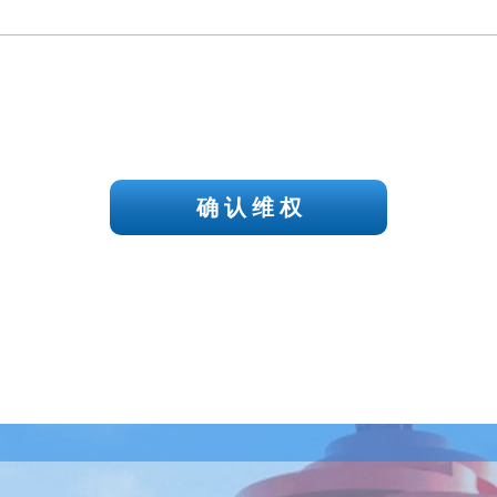
确 认 维 权