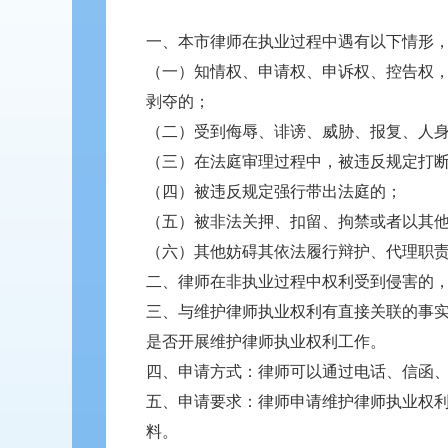
一、本市律师在执业过程中遇有以下情形
（一）知情权、申请权、申诉权、控告权
剥夺的；
（二）受到侮辱、诽谤、威胁、报复、人
（三）在法庭审理过程中，被违反规定打
（四）被违反规定强行带出法庭的；
（五）被非法关押、扣留、拘禁或者以其
（六）其他妨碍其依法履行辩护、代理职
二、律师在非执业过程中权利受到侵害的
三、与维护律师执业权利有直接关联的事
是否开展维护律师执业权利工作。
四、申请方式：律师可以通过电话、信函
五、申请要求：律师申请维护律师执业权
料。