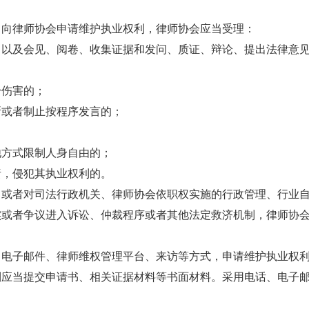
，向律师协会申请维护执业权利，律师协会应当受理：
，以及会见、阅卷、收集证据和发问、质证、辩论、提出法律意
身伤害的；
断或者制止按程序发言的；
他方式限制人身自由的；
责，侵犯其执业权利的。
，或者对司法行政机关、律师协会依职权实施的行政管理、行业
实或者争议进入诉讼、仲裁程序或者其他法定救济机制，律师协
、电子邮件、律师维权管理平台、来访等方式，申请维护执业权
利应当提交申请书、相关证据材料等书面材料。采用电话、电子